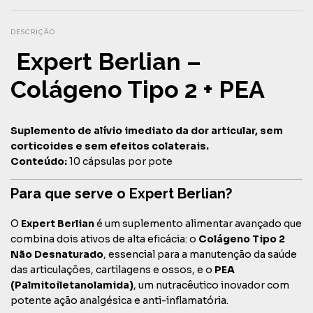
DESCRIÇÃO
Expert Berlian –
Colágeno Tipo 2 + PEA
Suplemento de alívio imediato da dor articular, sem
corticoides e sem efeitos colaterais.
Conteúdo:
10 cápsulas por pote
Para que serve o Expert Berlian?
O
Expert Berlian
é um suplemento alimentar avançado que
combina dois ativos de alta eficácia: o
Colágeno Tipo 2
Não Desnaturado
, essencial para a manutenção da saúde
das articulações, cartilagens e ossos, e o
PEA
(Palmitoiletanolamida)
, um nutracêutico inovador com
potente ação analgésica e anti-inflamatória.