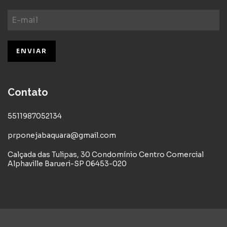
Contato
5511987052134
prponejabaquara@gmail.com
Calçada das Tulipas, 30 Condomínio Centro Comercial
Alphaville Barueri-SP 06453-020