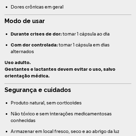
Dores crônicas em geral
Modo de usar
Durante crises de dor:
tomar 1 cápsula ao dia
Com dor controlada:
tomar 1 cápsula em dias
alternados
Uso adulto.
Gestantes e lactantes devem evitar o uso, salvo
orientação médica.
Segurança e cuidados
Produto natural, sem corticoides
Não tóxico e sem interações medicamentosas
conhecidas
Armazenar em local fresco, seco e ao abrigo da luz