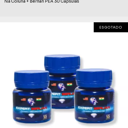
Na Coluna + Berlian PEA 30 Cápsulas
ESGOTADO