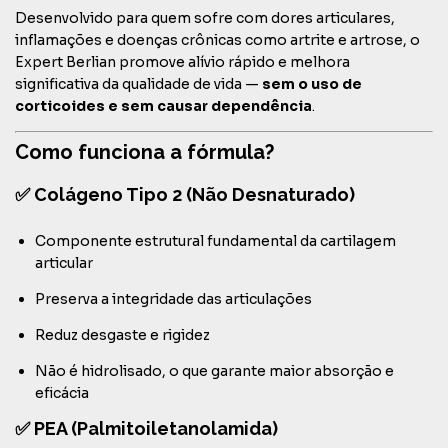
Desenvolvido para quem sofre com dores articulares,
inflamações e doenças crônicas como artrite e artrose, o
Expert Berlian promove alívio rápido e melhora
significativa da qualidade de vida —
sem o uso de
corticoides e sem causar dependência
.
Como funciona a fórmula?
✅ Colágeno Tipo 2 (Não Desnaturado)
Componente estrutural fundamental da cartilagem
articular
Preserva a integridade das articulações
Reduz desgaste e rigidez
Não é hidrolisado, o que garante maior absorção e
eficácia
✅ PEA (Palmitoiletanolamida)