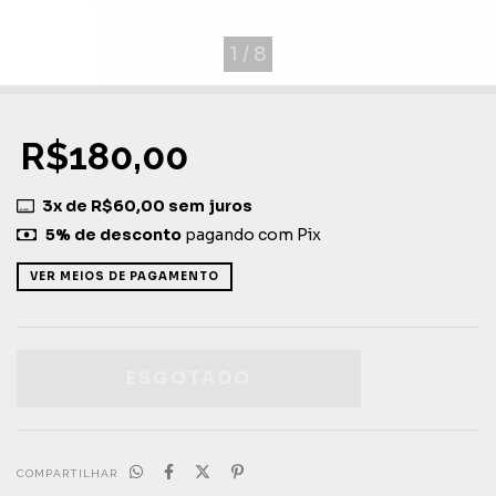
1
/
8
R$180,00
3
x de
R$60,00
sem juros
5% de desconto
pagando com Pix
VER MEIOS DE PAGAMENTO
COMPARTILHAR