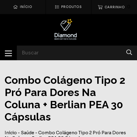
0
INÍCIO
PRODUTOS
CARRINHO
Combo Colágeno Tipo 2
Pró Para Dores Na
Coluna + Berlian PEA 30
Cápsulas
Início
-
Saúde
-
Combo Colágeno Tipo 2 Pró Para Dores