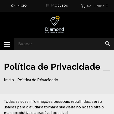
0
INÍCIO
PRODUTOS
CARRINHO
Política de Privacidade
Início
-
Política de Privacidade
Todas as suas informações pessoais recolhidas, serão
usadas para o ajudar a tornar a sua visita no nosso site o
mais produtiva e agradável possível.