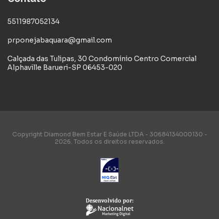
5511987052134
prponejabaquara@gmail.com
Calçada das Tulipas, 30 Condomínio Centro Comercial
Alphaville Barueri-SP 06453-020
Copyright Diamond Bem Estar E Saúde LTDA - 30684134000130 -
2026. Todos os direitos reservados.