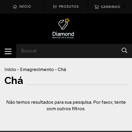
0
INÍCIO
PRODUTOS
CARRINHO
Início
-
Emagrecimento
-
Chá
Chá
Não temos resultados para sua pesquisa. Por favor, tente
com outros filtros.