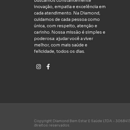
buscamos constantemente
inovação, empatia e excelência em
cada atendimento. Na Diamond,
cuidamos de cada pessoa como
única, com respeito, atenção e
carinho. Nossa missão é simples e
poderosa: ajudar você a viver
melhor, com mais saúde e
felicidade, todos os dias.
Copyright Diamond Bem Estar E Saúde LTDA - 306841
direitos reservados.