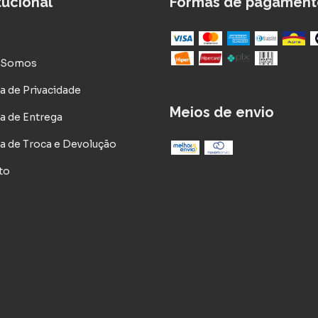
itucional
Formas de pagament
 Somos
ca de Privacidade
Meios de envio
ca de Entrega
ca de Troca e Devolução
to