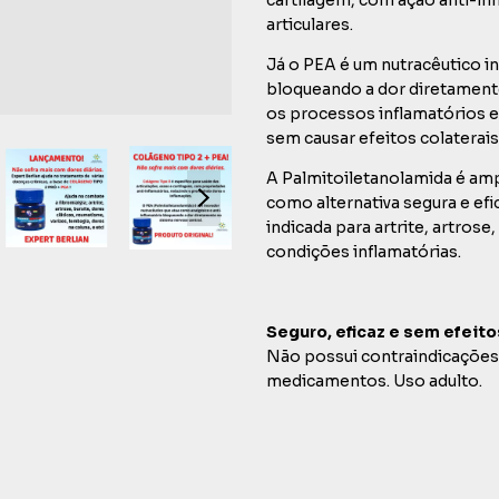
articulares.
Já o PEA é um nutracêutico i
bloqueando a dor diretamente
os processos inflamatórios e
sem causar efeitos colaterais
A Palmitoiletanolamida é amp
como alternativa segura e ef
indicada para artrite, artrose,
condições inflamatórias.
Seguro, eficaz e sem efeito
Não possui contraindicações
medicamentos. Uso adulto.