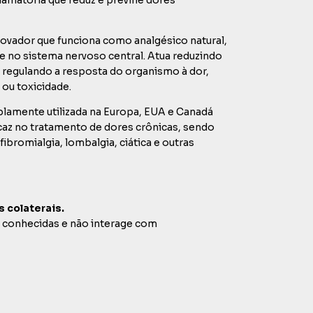
novador que funciona como analgésico natural,
 no sistema nervoso central. Atua reduzindo
 regulando a resposta do organismo à dor,
 ou toxicidade.
lamente utilizada na Europa, EUA e Canadá
icaz no tratamento de dores crônicas, sendo
 fibromialgia, lombalgia, ciática e outras
s colaterais.
 conhecidas e não interage com