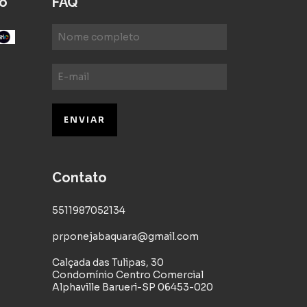
o
FAQ
Contato
5511987052134
prponejabaquara@gmail.com
Calçada das Tulipas, 30
Condomínio Centro Comercial
Alphaville Barueri-SP 06453-020