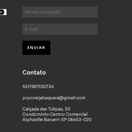
Contato
5511987052134
prponejabaquara@gmail.com
Calçada das Tulipas, 30
Condomínio Centro Comercial
Alphaville Barueri-SP 06453-020