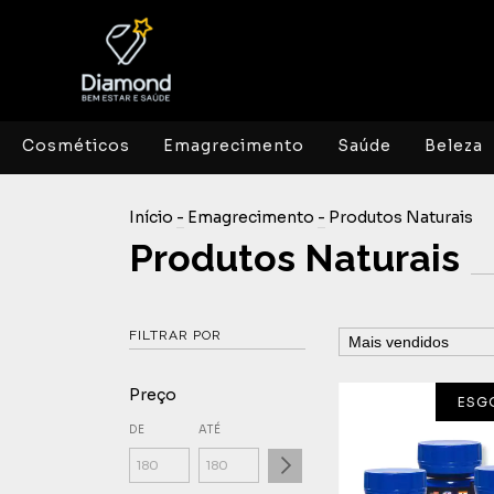
Cosméticos
Emagrecimento
Saúde
Beleza
Início
-
Emagrecimento
-
Produtos Naturais
Produtos Naturais
FILTRAR POR
Preço
ESG
DE
ATÉ