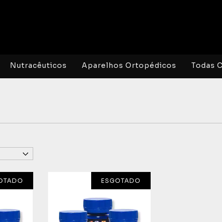
Nutracêuticos
Aparelhos Ortopédicos
Todas C
OTADO
ESGOTADO