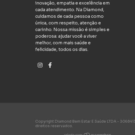
inovação, empatia e excelência em
cada atendimento. Na Diamond,
cuidamos de cada pessoa como
única, com respeito, atenção e
carinho. Nossa missão é simples e
poderosa: ajudar você a viver
melhor, com mais saúde e
felicidade, todos os dias.
Copyright Diamond Bem Estar E Saúde LTDA - 306841
direitos reservados.