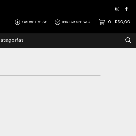
0
R$0,00
CADASTRE-SE
INICIAR SESSÃO
-
ategorias