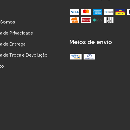
 Somos
ca de Privacidade
Meios de envio
ca de Entrega
ca de Troca e Devolução
to