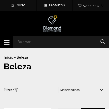
0
INÍCIO
PRODUTOS
CARRINHO
Início
-
Beleza
Beleza
Filtrar