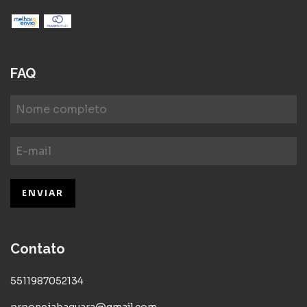
FAQ
Contato
5511987052134