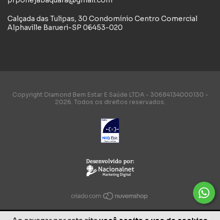
prponejabaquara@gmail.com
Calçada das Tulipas, 30 Condomínio Centro Comercial
Alphaville Barueri-SP 06453-020
Copyright Diamond Bem Estar E Saúde LTDA - 30684134000130 -
2026. Todos os direitos reservados.