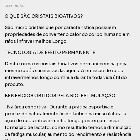
DESCRIÇÃO
O QUE SÃO CRISTAIS BIOATIVOS?
São micro cristais que por característica possuem
propriedades de converter o calor do corpo humano em
raios Infravermelhos Longo.
TECNOLOGIA DE EFEITO PERMANENTE
Desta forma os cristais bioativos permanecem na peça,
mesmo após sucessivas lavagens. A emissão de raios
infravermelhos longo continua durante toda vida útil do
produto.
BENEFÍCIOS OBTIDOS PELA BIO-ESTIMULAÇÃO
-Na área esportiva- Durante a prática esportiva é
produzido naturalmente ácido láctico na musculatura, a
ação de raios infravermelho longo postergam essa
formação de lactato, como resultado temos a diminuição
da fadiga muscular, aumento do rendimento e resistência