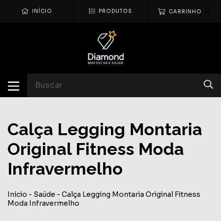
0
INÍCIO
PRODUTOS
CARRINHO
Calça Legging Montaria
Original Fitness Moda
Infravermelho
Início
-
Saúde
-
Calça Legging Montaria Original Fitness
Moda Infravermelho