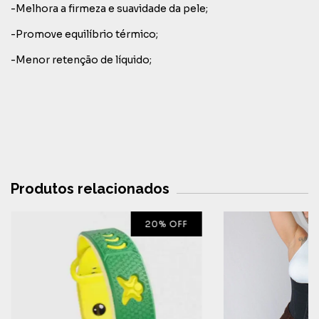
-Melhora a firmeza e suavidade da pele;
-Promove equilíbrio térmico;
-Menor retenção de líquido;
Produtos relacionados
20
%
OFF