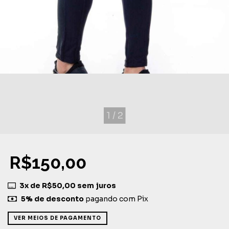
1
/
2
R$150,00
3
x de
R$50,00
sem juros
5% de desconto
pagando com Pix
VER MEIOS DE PAGAMENTO